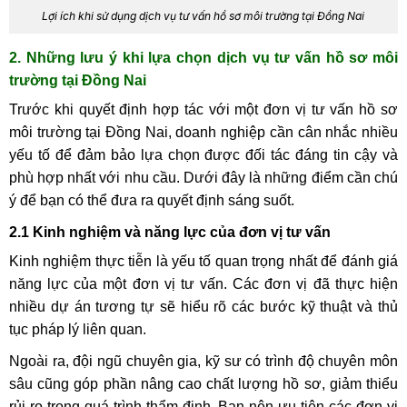
Lợi ích khi sử dụng dịch vụ tư vấn hồ sơ môi trường tại Đồng Nai
2. Những lưu ý khi lựa chọn dịch vụ tư vấn hồ sơ môi
trường tại Đồng Nai
Trước khi quyết định hợp tác với một đơn vị tư vấn hồ sơ
môi trường tại Đồng Nai, doanh nghiệp cần cân nhắc nhiều
yếu tố để đảm bảo lựa chọn được đối tác đáng tin cậy và
phù hợp nhất với nhu cầu. Dưới đây là những điểm cần chú
ý để bạn có thể đưa ra quyết định sáng suốt.
2.1 Kinh nghiệm và năng lực của đơn vị tư vấn
Kinh nghiệm thực tiễn là yếu tố quan trọng nhất để đánh giá
năng lực của một đơn vị tư vấn. Các đơn vị đã thực hiện
nhiều dự án tương tự sẽ hiểu rõ các bước kỹ thuật và thủ
tục pháp lý liên quan.
Ngoài ra, đội ngũ chuyên gia, kỹ sư có trình độ chuyên môn
sâu cũng góp phần nâng cao chất lượng hồ sơ, giảm thiểu
rủi ro trong quá trình thẩm định. Bạn nên ưu tiên các đơn vị