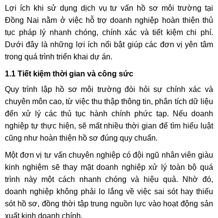
Lợi ích khi sử dụng dịch vụ tư vấn hồ sơ môi trường tại
Đồng Nai nằm ở việc hỗ trợ doanh nghiệp hoàn thiện thủ
tục pháp lý nhanh chóng, chính xác và tiết kiệm chi phí.
Dưới đây là những lợi ích nổi bật giúp các đơn vị yên tâm
trong quá trình triển khai dự án.
1.1 Tiết kiệm thời gian và công sức
Quy trình lập hồ sơ môi trường đòi hỏi sự chính xác và
chuyên môn cao, từ việc thu thập thông tin, phân tích dữ liệu
đến xử lý các thủ tục hành chính phức tạp. Nếu doanh
nghiệp tự thực hiện, sẽ mất nhiều thời gian để tìm hiểu luật
cũng như hoàn thiện hồ sơ đúng quy chuẩn.
Một đơn vị tư vấn chuyên nghiệp có đội ngũ nhân viên giàu
kinh nghiệm sẽ thay mặt doanh nghiệp xử lý toàn bộ quá
trình này một cách nhanh chóng và hiệu quả. Nhờ đó,
doanh nghiệp không phải lo lắng về việc sai sót hay thiếu
sót hồ sơ, đồng thời tập trung nguồn lực vào hoạt động sản
xuất kinh doanh chính.