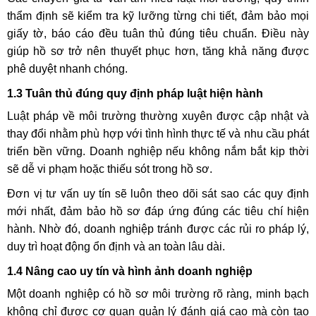
thẩm định sẽ kiểm tra kỹ lưỡng từng chi tiết, đảm bảo mọi
giấy tờ, báo cáo đều tuân thủ đúng tiêu chuẩn. Điều này
giúp hồ sơ trở nên thuyết phục hơn, tăng khả năng được
phê duyệt nhanh chóng.
1.3 Tuân thủ đúng quy định pháp luật hiện hành
Luật pháp về môi trường thường xuyên được cập nhật và
thay đổi nhằm phù hợp với tình hình thực tế và nhu cầu phát
triển bền vững. Doanh nghiệp nếu không nắm bắt kịp thời
sẽ dễ vi phạm hoặc thiếu sót trong hồ sơ.
Đơn vị tư vấn uy tín sẽ luôn theo dõi sát sao các quy định
mới nhất, đảm bảo hồ sơ đáp ứng đúng các tiêu chí hiện
hành. Nhờ đó, doanh nghiệp tránh được các rủi ro pháp lý,
duy trì hoạt động ổn định và an toàn lâu dài.
1.4 Nâng cao uy tín và hình ảnh doanh nghiệp
Một doanh nghiệp có hồ sơ môi trường rõ ràng, minh bạch
không chỉ được cơ quan quản lý đánh giá cao mà còn tạo