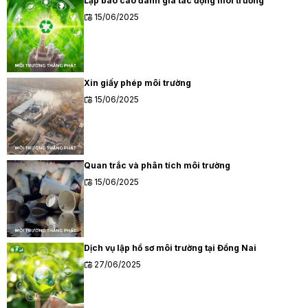
Lập báo cáo đánh giá tác động môi trường
15/06/2025
Xin giấy phép môi trường
15/06/2025
Quan trắc và phân tích môi trường
15/06/2025
Dịch vụ lập hồ sơ môi trường tại Đồng Nai
27/06/2025