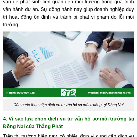
vấn đề phát sinh liên quan đến môi trường trong quá trình
vận hành dự án. Sự đồng hành này giúp doanh nghiệp duy
trì hoạt động ổn định và tránh bị phạt vi phạm do lỗi môi
trường.
Các bước thực hiện dịch vụ tư vấn hồ sơ môi trường tại Đồng Nai
4. Vì sao lựa chọn dịch vụ tư vấn hồ sơ môi trường tại
Đồng Nai của Thắng Phát
Trên thị trường hiện nay, có nhiều đơn vị cung cấp dịch vụ