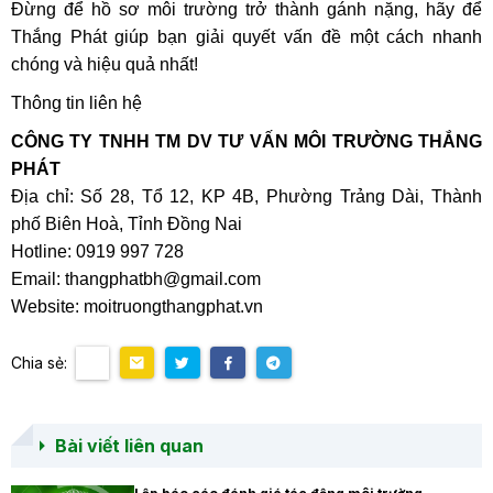
Đừng để hồ sơ môi trường trở thành gánh nặng, hãy để
Thắng Phát giúp bạn giải quyết vấn đề một cách nhanh
chóng và hiệu quả nhất!
Thông tin liên hệ
CÔNG TY TNHH TM DV TƯ VẤN MÔI TRƯỜNG THẮNG
PHÁT
Địa chỉ: Số 28, Tổ 12, KP 4B, Phường Trảng Dài, Thành
phố Biên Hoà, Tỉnh Đồng Nai
Hotline: 0919 997 728
Email: thangphatbh@gmail.com
Website: moitruongthangphat.vn
Chia sẻ:
Bài viết liên quan