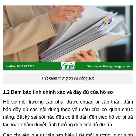
Tiết kiệm thời gian và công sức
1.2 Đảm bảo tính chính xác và đầy đủ của hồ sơ
Hồ sơ môi trường cần phải được chuẩn bị cẩn thận, đảm
bảo đầy đủ các nội dung theo yêu cầu của cơ quan chức
năng. Bất kỳ sai sót nào đều có thể dẫn đến việc hồ sơ bị trả
lại hoặc chậm duyệt, ảnh hưởng đến tiến độ dự án.
Các chuyên gia tư vấn am hiểu luật môi trường, quy trình