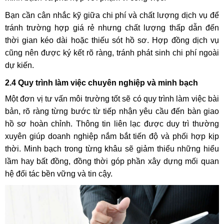
Bạn cần cân nhắc kỹ giữa chi phí và chất lượng dịch vụ để
tránh trường hợp giá rẻ nhưng chất lượng thấp dẫn đến
thời gian kéo dài hoặc thiếu sót hồ sơ. Hợp đồng dịch vụ
cũng nên được ký kết rõ ràng, tránh phát sinh chi phí ngoài
dự kiến.
2.4 Quy trình làm việc chuyên nghiệp và minh bạch
Một đơn vị tư vấn môi trường tốt sẽ có quy trình làm việc bài
bản, rõ ràng từng bước từ tiếp nhận yêu cầu đến bàn giao
hồ sơ hoàn chỉnh. Thông tin liên lạc được duy trì thường
xuyên giúp doanh nghiệp nắm bắt tiến độ và phối hợp kịp
thời. Minh bạch trong từng khâu sẽ giảm thiểu những hiểu
lầm hay bất đồng, đồng thời góp phần xây dựng mối quan
hệ đối tác bền vững và tin cậy.