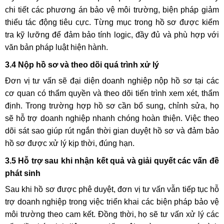
chi tiết các phương án bảo vệ môi trường, biện pháp giảm
thiểu tác động tiêu cực. Từng mục trong hồ sơ được kiểm
tra kỹ lưỡng để đảm bảo tính logic, đầy đủ và phù hợp với
văn bản pháp luật hiện hành.
3.4 Nộp hồ sơ và theo dõi quá trình xử lý
Đơn vị tư vấn sẽ đại diện doanh nghiệp nộp hồ sơ tại các
cơ quan có thẩm quyền và theo dõi tiến trình xem xét, thẩm
định. Trong trường hợp hồ sơ cần bổ sung, chỉnh sửa, họ
sẽ hỗ trợ doanh nghiệp nhanh chóng hoàn thiện. Việc theo
dõi sát sao giúp rút ngắn thời gian duyệt hồ sơ và đảm bảo
hồ sơ được xử lý kịp thời, đúng hạn.
3.5 Hỗ trợ sau khi nhận kết quả và giải quyết các vấn đề
phát sinh
Sau khi hồ sơ được phê duyệt, đơn vị tư vấn vẫn tiếp tục hỗ
trợ doanh nghiệp trong việc triển khai các biện pháp bảo vệ
môi trường theo cam kết. Đồng thời, họ sẽ tư vấn xử lý các