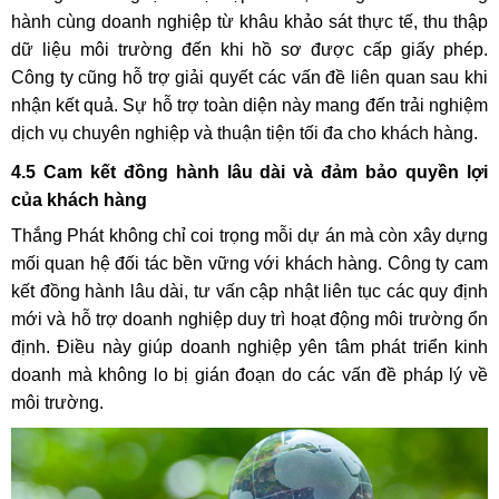
hành cùng doanh nghiệp từ khâu khảo sát thực tế, thu thập
dữ liệu môi trường đến khi hồ sơ được cấp giấy phép.
Công ty cũng hỗ trợ giải quyết các vấn đề liên quan sau khi
nhận kết quả. Sự hỗ trợ toàn diện này mang đến trải nghiệm
dịch vụ chuyên nghiệp và thuận tiện tối đa cho khách hàng.
4.5 Cam kết đồng hành lâu dài và đảm bảo quyền lợi
của khách hàng
Thắng Phát không chỉ coi trọng mỗi dự án mà còn xây dựng
mối quan hệ đối tác bền vững với khách hàng. Công ty cam
kết đồng hành lâu dài, tư vấn cập nhật liên tục các quy định
mới và hỗ trợ doanh nghiệp duy trì hoạt động môi trường ổn
định. Điều này giúp doanh nghiệp yên tâm phát triển kinh
doanh mà không lo bị gián đoạn do các vấn đề pháp lý về
môi trường.