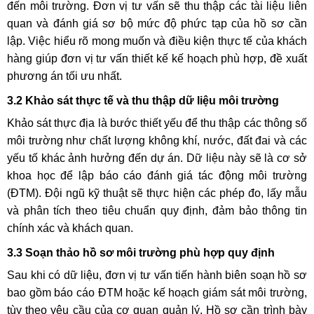
đến môi trường. Đơn vị tư vấn sẽ thu thập các tài liệu liên
quan và đánh giá sơ bộ mức độ phức tạp của hồ sơ cần
lập. Việc hiểu rõ mong muốn và điều kiện thực tế của khách
hàng giúp đơn vị tư vấn thiết kế kế hoạch phù hợp, đề xuất
phương án tối ưu nhất.
3.2 Khảo sát thực tế và thu thập dữ liệu môi trường
Khảo sát thực địa là bước thiết yếu để thu thập các thông số
môi trường như chất lượng không khí, nước, đất đai và các
yếu tố khác ảnh hưởng đến dự án. Dữ liệu này sẽ là cơ sở
khoa học để lập báo cáo đánh giá tác động môi trường
(ĐTM). Đội ngũ kỹ thuật sẽ thực hiện các phép đo, lấy mẫu
và phân tích theo tiêu chuẩn quy định, đảm bảo thông tin
chính xác và khách quan.
3.3 Soạn thảo hồ sơ môi trường phù hợp quy định
Sau khi có dữ liệu, đơn vị tư vấn tiến hành biên soạn hồ sơ
bao gồm báo cáo ĐTM hoặc kế hoạch giám sát môi trường,
tùy theo yêu cầu của cơ quan quản lý. Hồ sơ cần trình bày