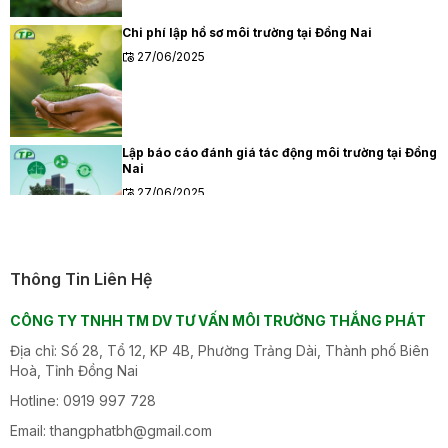
Chi phí lập hồ sơ môi trường tại Đồng Nai
27/06/2025
Lập báo cáo đánh giá tác động môi trường tại Đồng
Nai
27/06/2025
Thông Tin Liên Hệ
CÔNG TY TNHH TM DV TƯ VẤN MÔI TRƯỜNG THẮNG PHÁT
Địa chỉ: Số 28, Tổ 12, KP 4B, Phường Trảng Dài, Thành phố Biên
Hoà, Tỉnh Đồng Nai
Hotline: 0919 997 728
Email: thangphatbh@gmail.com