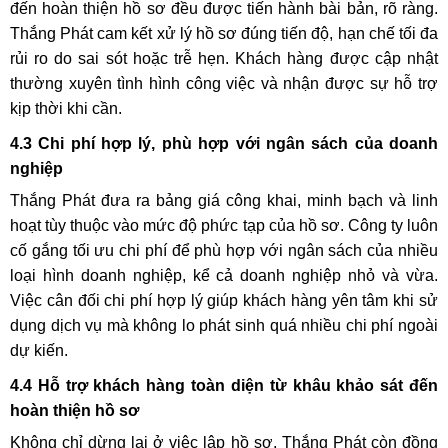
đến hoàn thiện hồ sơ đều được tiến hành bài bản, rõ ràng.
Thắng Phát cam kết xử lý hồ sơ đúng tiến độ, hạn chế tối đa
rủi ro do sai sót hoặc trễ hẹn. Khách hàng được cập nhật
thường xuyên tình hình công việc và nhận được sự hỗ trợ
kịp thời khi cần.
4.3 Chi phí hợp lý, phù hợp với ngân sách của doanh
nghiệp
Thắng Phát đưa ra bảng giá công khai, minh bạch và linh
hoạt tùy thuộc vào mức độ phức tạp của hồ sơ. Công ty luôn
cố gắng tối ưu chi phí để phù hợp với ngân sách của nhiều
loại hình doanh nghiệp, kể cả doanh nghiệp nhỏ và vừa.
Việc cân đối chi phí hợp lý giúp khách hàng yên tâm khi sử
dụng dịch vụ mà không lo phát sinh quá nhiều chi phí ngoài
dự kiến.
4.4 Hỗ trợ khách hàng toàn diện từ khâu khảo sát đến
hoàn thiện hồ sơ
Không chỉ dừng lại ở việc lập hồ sơ, Thắng Phát còn đồng