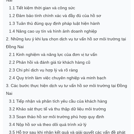
1.1 Tiết kiệm thời gian và công sức
1.2 Đảm bảo tính chính xác và đầy đủ của hồ sơ
1.3 Tuân thủ đúng quy định pháp luật hiện hành
1.4 Nâng cao uy tín và hình ảnh doanh nghiệp
2. Những lưu ý khi lựa chọn dịch vụ tư vấn hồ sơ môi trường tại
Đồng Nai
2.1 Kinh nghiệm và năng lực của đơn vị tư vấn
2.2 Phản hồi và đánh giá từ khách hàng cũ
2.3 Chi phí dịch vụ hợp lý và rõ ràng
2.4 Quy trình làm việc chuyên nghiệp và minh bạch
3. Các bước thực hiện dịch vụ tư vấn hồ sơ môi trường tại Đồng
Nai
3.1 Tiếp nhận và phân tích yêu cầu của khách hàng
3.2 Khảo sát thực tế và thu thập dữ liệu môi trường
3.3 Soạn thảo hồ sơ môi trường phù hợp quy định
3.4 Nộp hồ sơ và theo dõi quá trình xử lý
3.5 Hỗ trợ sau khi nhận kết quả và giải quyết các vấn đề phát